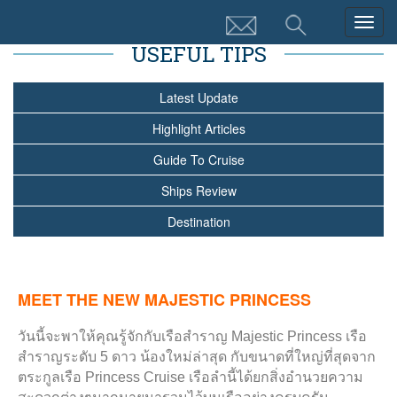
Togg
navig
USEFUL TIPS
Latest Update
Highlight Articles
Guide To Cruise
Ships Review
Destination
MEET THE NEW MAJESTIC PRINCESS
วันนี้จะพาให้คุณรู้จักกับเรือสำราญ
Majestic Princess
เรือ
สำราญระดับ 5 ดาว น้องใหม่ล่าสุด กับขนาดที่ใหญ่ที่สุดจาก
ตระกูลเรือ
Princess Cruise
เรือลำนี้ได้ยกสิ่งอำนวยความ