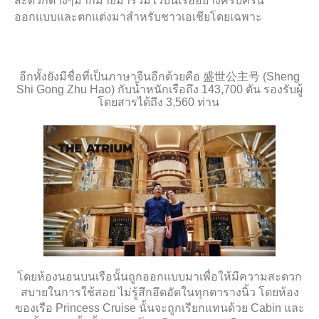
สะดวกต่างๆมากมายมารวมไว้บนเรืออย่างครบครัน
ออกแบบและตกแต่งมาสำหรับชาวเอเชียโดยเฉพาะ
อีกทั้งยังมีชื่อที่เป็นภาษาจีนอีกด้วยคือ
盛世公主号
(
Sheng
Shi Gong Zhu Hao
) กับน้ำหนักเรือถึง
143,700
ตัน
รองรับ
ผู้
โดยสารได้ถึง
3,560
ท่าน
โดยห้องนอนบนเรือนั้นถูกออกแบบมาเพื่อให้มีความสะดวก
สบายในการใช้สอย ไม่รู้สึกอึดอัดในทุกตารางนิ้ว
โดยห้อง
ของเรือ
Princess Cruise
นั้นจะถูกเรียกแทนด้วย
Cabin
และ