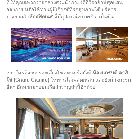
ที่ให้คุณแหวกว่ายกลางสระน้ำภายใต้ทีวีจอยักษ์สุดแสน
อลังการ
หรือให้ท่านผู้มีเกียรติที่รักสุขภาพได้ บริหาร
ร่างกายกับ
ห้องฟิตเนส
ที่มีอุปกรณ์ครบครัน
เป็นต้น
หากใครต้องการจะเสี่ยงโชคทางเรือยังมี
ห้องแกรนด์ คาสิ
โน
(
Grand Casino
)
ให้ท่านได้เพลิดเพลิน
และยังมีกิจกรรม
อื่นๆ อีกมากมายบนเรือสำราญลำนี้อีกด้วย