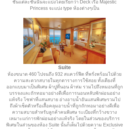
ชั้นแต่ละชั้นนั้นจะแบ่งโดยเรียกว่า
Deck
เรือ
Majestic
Princess
จะแบ่ง
type
ห้องต่างๆเป็น
Suite
ห้องขนาด 460 ไปจนถึง 932 สแควร์ฟีต ที่พรั่งพร้อมไปด้วย
ความสะดวกสบายในทุกตารางการใช้สอย ทั้งเตียงที่
ออกแบบมาเป็นพิเศษ ผ้าปูที่นอน ผ้าห่ม รวมไปถึงหมอนที่ถูก
บรรจงและถักทอมาอย่างดีเพื่อการนอนหลับพักผ่อนอย่าง
แท้จริง โซฟาที่แสนสบาย อ่างอาบน้ำอันแสนพิเศษรวมไป
ถึงผ้าเช็ดตัวหรือเสื้อคลุมอาบน้ำที่ถูกถักทอมาอย่างดีเพื่อ
ความสบายสำหรับลูกค้าคนพิเศษ ระเบียงที่กว้างขวาง
เหมาะแก่การพักผ่อนอย่างแท้จริง โดยในส่วนของบริการ
พิเศษในส่วนของห้อง Suite นั้นก็เต็มไปด้วยความ Exclusive