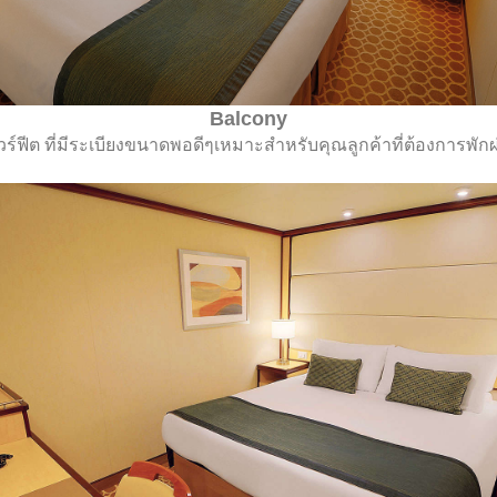
Balcony
์ฟีต ที่มีระเบียงขนาดพอดีๆเหมาะสำหรับคุณลูกค้าที่ต้องการพักผ่