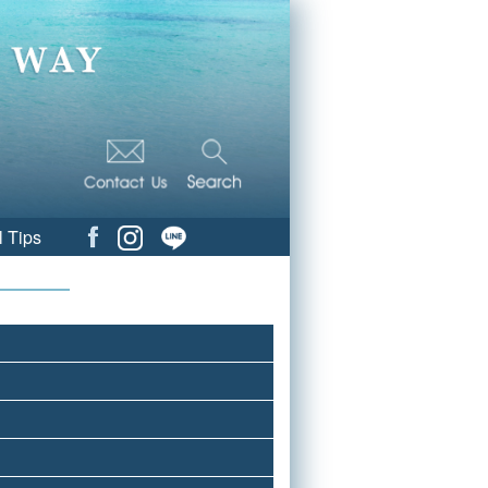
l Tips