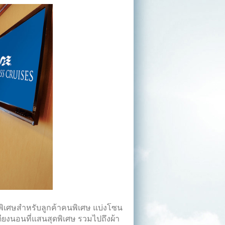
ารพิเศษสำหรับลูกค้าคนพิเศษ แบ่งโซน
ตียงนอนที่แสนสุดพิเศษ รวมไปถึงผ้า