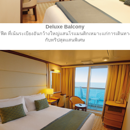
Deluxe Balcony
ีต ที่เน้นระเบียงอันกว้างใหญ่แสนโรแมนติกเหมาะแก่การเดินทางกั
กับทริปสุดแสนพิเศษ