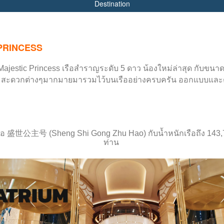
Destination
PRINCESS
Majestic Princess
เรือสำราญระดับ 5 ดาว น้องใหม่ล่าสุด กับขนาดท
ความสะดวกต่างๆมากมายมารวมไว้บนเรืออย่างครบครัน ออกแบบแล
คือ
盛世公主号
(
Sheng Shi Gong Zhu Hao
) กับน้ำหนักเรือถึง
143
ท่าน