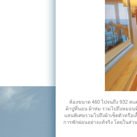
ห้องขนาด 460 ไปจนถึง 932 สแค
ผ้าปูที่นอน ผ้าห่ม รวมไปถึงหมอน
แสนพิเศษรวมไปถึงผ้าเช็ดตัวหรือเส
การพักผ่อนอย่างแท้จริง โดยในส่วนข