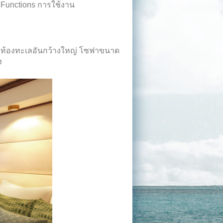
ละ Functions การใช้งาน
องท้องทะเลอันกว้างใหญ่ โซฟาขนาด
ง