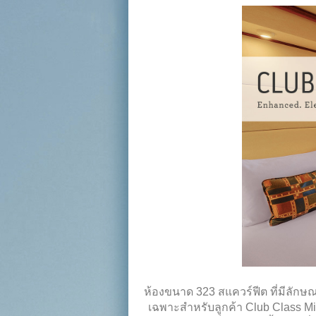
ห้องขนาด 323 สแควร์ฟีต ที่มีลักษณ
เฉพาะสำหรับลูกค้า Club Class Min