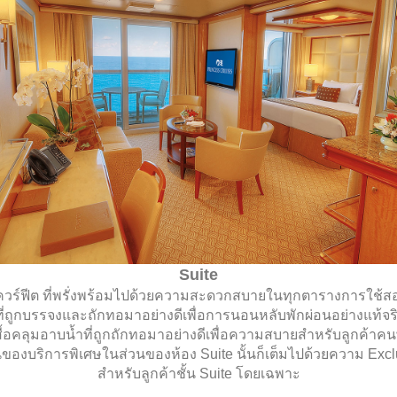
Suite
วร์ฟีต ที่พรั่งพร้อมไปด้วยความสะดวกสบายในทุกตารางการใช้สอย 
ที่ถูกบรรจงและถักทอมาอย่างดีเพื่อการนอนหลับพักผ่อนอย่างแท้จ
ื้อคลุมอาบน้ำที่ถูกถักทอมาอย่างดีเพื่อความสบายสำหรับลูกค้าคน
องบริการพิเศษในส่วนของห้อง Suite นั้นก็เต็มไปด้วยความ Exclusi
สำหรับลูกค้าชั้น Suite โดยเฉพาะ