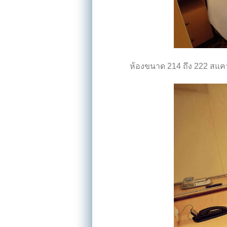
ห้องขนาด 214 ถึง 222 สแควร