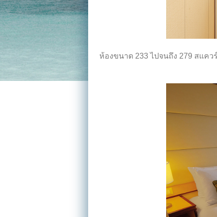
ห้องขนาด 233 ไปจนถึง 279 สแควร์ฟ