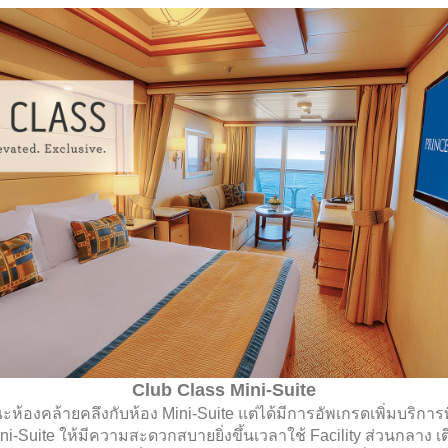
Club Class Mini-Suite
ะห้องคล้ายคลึงกับห้อง Mini-Suite แต่ได้มีการอัพเกรดเพิ่มบริก
i-Suite ให้มีความสะดวกสบายยิ่งขึ้นเวลาใช้ Facility ส่วนกลาง เ