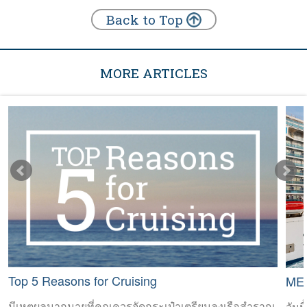
Back to Top
MORE ARTICLES
Top 5 Reasons for Cruising
ME
มีเหตุผลมากมายที่คุณควรจัดกระเป๋าเตรียมลงเรือสำราญ
วันน