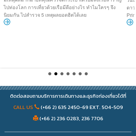
ไปท่องโลก การเที่ยวด้วยเรือมีดีอย่างไร ทำไมใครๆ จึง
ดาวน
นิยมกัน ไปสำรวจ 5 เหตุผลยอดฮิตได้เลย
Prin
ติดต่อสอบถามบริการการเดินทางและธุรกิจท่องเที่ยวได้ที่
CALL US
(+66 2) 635 2450-69 EXT. 504-509
(+66 2) 236 0283, 236 7706