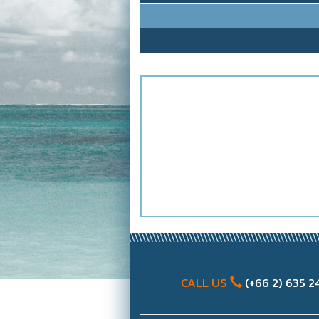
CALL US
(+66 2) 635 