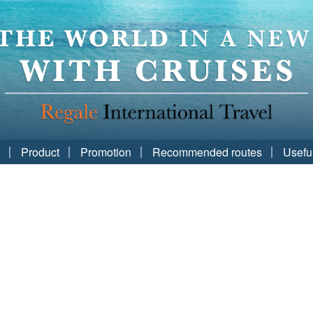
Product
Promotion
Recommended routes
Usefu