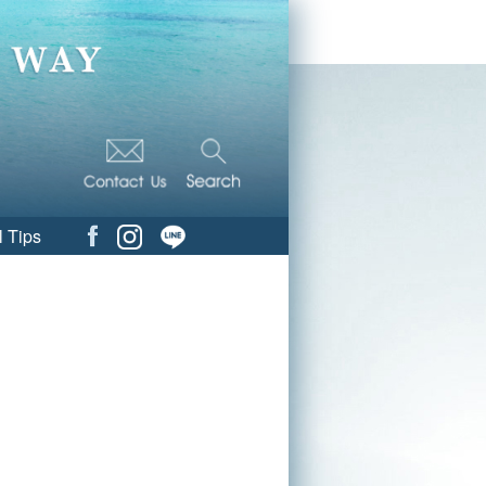
l Tips