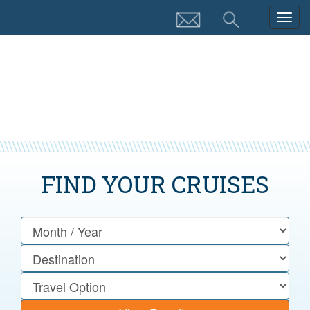
Togg
navig
FIND YOUR CRUISES