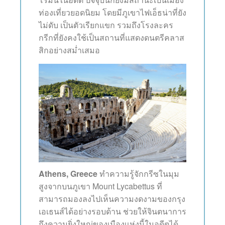
ท่องเที่ยวยอดนิยม โดยมีภูเขาไฟเอ็ธน่าที่ยัง
ไม่ดับ เป็นตัวเรียกแขก รวมถึงโรงละคร
กรีกที่ยังคงใช้เป็นสถานที่แสดงดนตรีคลาส
สิกอย่างสม่ำเสมอ
Athens, Greece
ทำความรู้จักกรีซในมุม
สูงจากบนภูเขา Mount Lycabettus ที่
สามารถมองลงไปเห็นความงดงามของกรุง
เอเธนส์ได้อย่างรอบด้าน ช่วยให้จินตนาการ
ถึงความยิ่งใหญ่ของเมืองเเห่งนี้ในอดีตได้