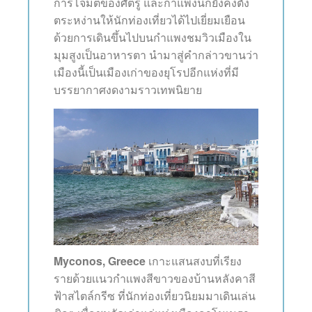
การโจมตีของศัตรู และกำแพงนี้ก็ยังคงตั้ง
ตระหง่านให้นักท่องเที่ยวได้ไปเยี่ยมเยือน
ด้วยการเดินขึ้นไปบนกำแพงชมวิวเมืองใน
มุมสูงเป็นอาหารตา นำมาสู่คำกล่าวขานว่า
เมืองนี้เป็นเมืองเก่าของยุโรปอีกแห่งที่มี
บรรยากาศงดงามราวเทพนิยาย
Myconos, Greece
เกาะแสนสงบที่เรียง
รายด้วยเเนวกำเเพงสีขาวของบ้านหลังคาสี
ฟ้าสไตล์กรีซ ที่นักท่องเที่ยวนิยมมาเดินเล่น