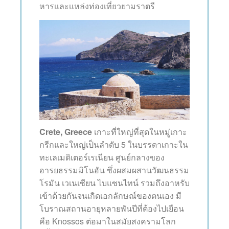
หารเเละเเหล่งท่องเที่ยวยามราตรี
Crete, Greece
เกาะที่ใหญ่ที่สุดในหมู่เกาะ
กรีกและใหญ่เป็นลำดับ 5 ในบรรดาเกาะใน
ทะเลเมดิเตอร์เรเนียน ศูนย์กลางของ
อารยธรรมมิโนอัน ซึ่งผสมผสานวัฒนธรรม
โรมัน เวเนเซียน ไบแซนไทน์ รวมถึงอาหรับ
เข้าด้วยกันจนเกิดเอกลักษณ์ของตนเอง มี
โบราณสถานอายุหลายพันปีที่ต้องไปเยือน
คือ Knossos ต่อมาในสมัยสงครามโลก