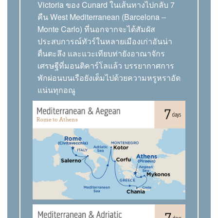
Victoria ของ Cunard ในเส้นทางไปกลับ 7
คืน West Mediterranean (Barcelona –
Monte Carlo) ที่นอกจากจะได้สัมผัส
ประสบการณ์ทัวร์ในหลายเมืองเก่าอันน่า
ตื่นตะลึง และแวะเทียบท่ายังอาณาจักร
เศรษฐีที่มอนติคาร์โลแล้ว บรรยากาศการ
พักผ่อนบนเรือยังเต็มไปด้วยความหรูหราอัด
แน่นทุกอณู