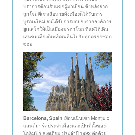
ปราการต้อนรับแขกผู้มาเยือน ซึ่งหลังจาก
ถูกโจมตีเผาเสียหายทั้งเมืองก็ได้รับการ
บูรณะใหม่ จนได้รับการยกย่องจากองค์การ
ยูเนสโกให้เป็นเมืองมรดกโลก ที่แค่ได้เดิน
เล่นชมเมืองก็เพลิดเพลินไปกับทุกตรอกซอก
ซอย
Barcelona, Spain
เยือนเนินเขา Montjuic
แลนด์มาร์คประจำเมืองและเป็นที่ตั้งของ
โอลิมปิก สเตเดียม ประจำปี 1992 ต่อด้วย