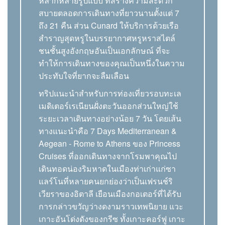
หลากหลายรูปแบบ ที่สร้างความสะดวก
สบายตลอดการเดินทางที่ยาวนานตั้งแต่ 7
ถึง 21 คืน ส่วน Cunard ให้บริการด้วยเรือ
สำราญสุดหรูในบรรยากาศหรูหราสไตล์
ชนชั้นสูงอังกฤษอันเป็นเอกลักษณ์ ที่จะ
ทำให้การเดินทางของคุณเป็นหนึ่งในความ
ประทับใจที่ยากจะลืมเลือน
ทริปแนะนำสำหรับการท่องเที่ยวรอบทะเล
เมดิเตอร์เรเนียนฝั่งตะวันออกส่วนใหญ่ใช้
ระยะเวลาเดินทางอย่างน้อย 7 วัน โดยเส้น
ทางแนะนำคือ 7 Days Mediterranean &
Aegean - Rome to Athens ของ Princess
Cruises ที่ออกเดินทางจากโรมพาคุณไป
เดินทอดน่องริมหาดในเมืองท่าเก่าแก่ซา
แลร์โนที่หลายคนยกย่องว่าเป็นเฟรนช์ริ
เวียราของอิตาลี เยือนเมืองกอเตอร์ที่ได้รับ
การกล่าวขวัญว่างดงามราวเทพนิยาย แวะ
เกาะอันโด่งดังของกรีซ ทั้งเกาะคอร์ฟู เกาะ