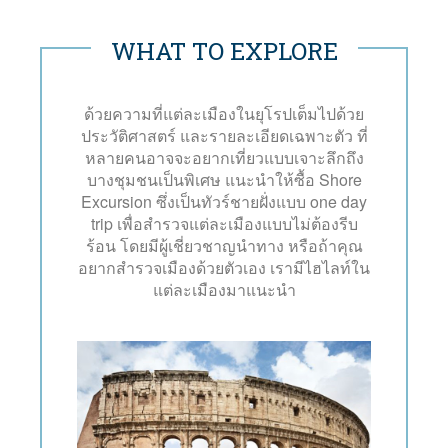
WHAT TO EXPLORE
ด้วยความที่แต่ละเมืองในยุโรปเต็มไปด้วย
ประวัติศาสตร์ และรายละเอียดเฉพาะตัว ที่
หลายคนอาจจะอยากเที่ยวแบบเจาะลึกถึง
บางชุมชนเป็นพิเศษ แนะนำให้ซื้อ Shore
Excursion ซึ่งเป็นทัวร์ชายฝั่งแบบ one day
trip เพื่อสำรวจแต่ละเมืองแบบไม่ต้องรีบ
ร้อน โดยมีผู้เชี่ยวชาญนำทาง หรือถ้าคุณ
อยากสำรวจเมืองด้วยตัวเอง เรามีไฮไลท์ใน
แต่ละเมืองมาแนะนำ