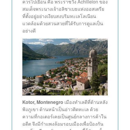
ควรไปเยือน คือ พระราชวัง Achilleion ของ
สมเด็จพระนางเจ้าอลิซาเบธแห่งออสเตรีย
ที่ตั้งอยู่อย่างเงียบสงบริมทะเลโลเนียน
แวดล้อมด้วยสวนสวยที่ได้รับการดูแลเป็น
อย่างดี
Kotor, Montenegro
เมืองทำเลดีที่ด้านหลัง
พิงภูเขา ด้านหน้าเป็นอ่าวติดทะเล ด้วย
ความที่กอเตอร์เคยเป็นศูนย์กลางการค้าใน
อดีต จึงมีกำแพงล้อมรอบเมืองเพื่อป้องกัน