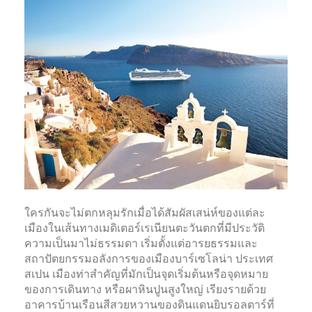
ใครกันจะไม่ตกหลุมรักเมื่อได้สัมผัสเสน่ห์ของแต่ละ
เมืองในเส้นทางเมดิเตอร์เรเนียนตะวันตกที่มีประวัติ
ความเป็นมาไม่ธรรมดา เริ่มตั้งแต่อารยธรรมและ
สถาปัตยกรรมอลังการของเมืองบาร์เซโลน่า ประเทศ
สเปน เมืองท่าสำคัญที่มักเป็นจุดเริ่มต้นหรือจุดหมาย
ของการเดินทาง หรือผาหินปูนสูงใหญ่ เรียงรายด้วย
อาคารบ้านเรือนสีสวยหวานของดินแดนยิบรอลตาร์ที่