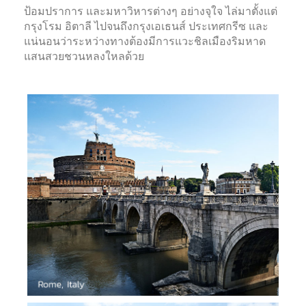
ป้อมปราการ และมหาวิหารต่างๆ อย่างจุใจ ไล่มาตั้งแต่
กรุงโรม อิตาลี ไปจนถึงกรุงเอเธนส์ ประเทศกรีซ และ
แน่นอนว่าระหว่างทางต้องมีการแวะชิลเมืองริมหาด
แสนสวยชวนหลงใหลด้วย