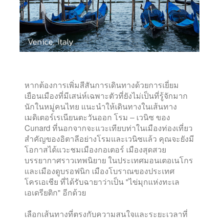
หากต้องการเพิ่มสีสันการเดินทางด้วยการเยี่ยม
เยือนเมืองที่มีเสน่ห์เฉพาะตัวที่ยังไม่เป็นที่รู้จักมาก
นักในหมู่คนไทย แนะนำให้เดินทางในเส้นทาง
เมดิเตอร์เรเนียนตะวันออก โรม – เวนิซ ของ
Cunard ที่นอกจากจะแวะเทียบท่าในเมืองท่องเที่ยว
สำคัญของอิตาลีอย่างโรมและเวนิซแล้ว คุณจะยังมี
โอกาสได้แวะชมเมืองกอเตอร์ เมืองสุดสวย
บรรยากาศราวเทพนิยาย ในประเทศมอนเตอเนโกร
และเมืองดูบรอฟนิก เมืองโบราณของประเทศ
โครเอเชีย ที่ได้รับฉายาว่าเป็น "ไข่มุกแห่งทะเล
เอเดรียติก" อีกด้วย
เลือกเส้นทางที่ตรงกับความสนใจและระยะเวลาที่